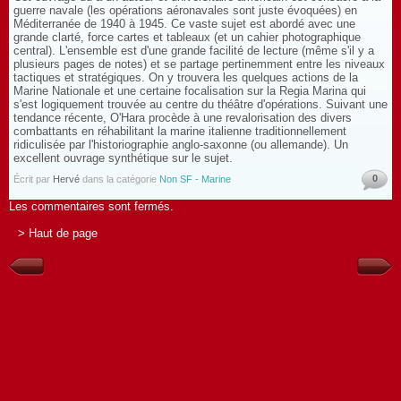
guerre navale (les opérations aéronavales sont juste évoquées) en
Méditerranée de 1940 à 1945. Ce vaste sujet est abordé avec une
grande clarté, force cartes et tableaux (et un cahier photographique
central). L'ensemble est d'une grande facilité de lecture (même s'il y a
plusieurs pages de notes) et se partage pertinemment entre les niveaux
tactiques et stratégiques. On y trouvera les quelques actions de la
Marine Nationale et une certaine focalisation sur la Regia Marina qui
s'est logiquement trouvée au centre du théâtre d'opérations. Suivant une
tendance récente, O'Hara procède à une revalorisation des divers
combattants en réhabilitant la marine italienne traditionnellement
ridiculisée par l'historiographie anglo-saxonne (ou allemande). Un
excellent ouvrage synthétique sur le sujet.
0
Écrit par
Hervé
dans la catégorie
Non SF - Marine
Les commentaires sont fermés.
> Haut de page