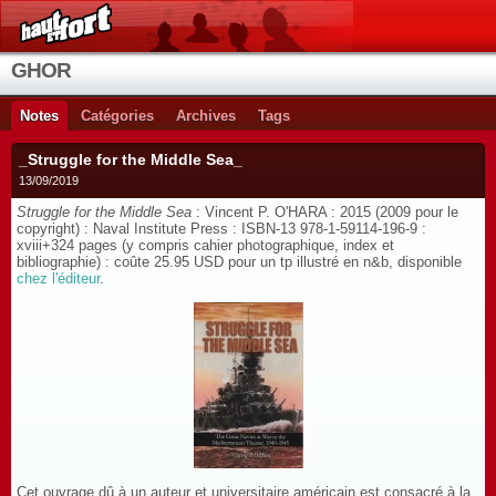
GHOR
Notes
Catégories
Archives
Tags
_Struggle for the Middle Sea_
13/09/2019
Struggle for the Middle Sea
: Vincent P. O'HARA : 2015 (2009 pour le
copyright) : Naval Institute Press : ISBN-13 978-1-59114-196-9 :
xviii+324 pages (y compris cahier photographique, index et
bibliographie) : coûte 25.95 USD pour un tp illustré en n&b, disponible
chez l'éditeur
.
Cet ouvrage dû à un auteur et universitaire américain est consacré à la