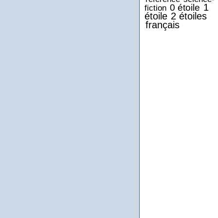
1
0 étoile
fiction
étoile
2 étoiles
français