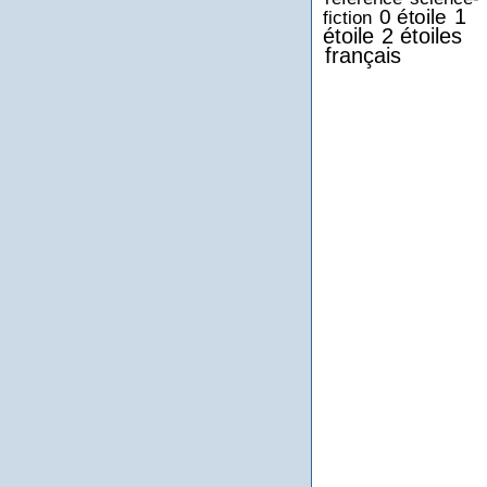
1
0 étoile
fiction
étoile
2 étoiles
français