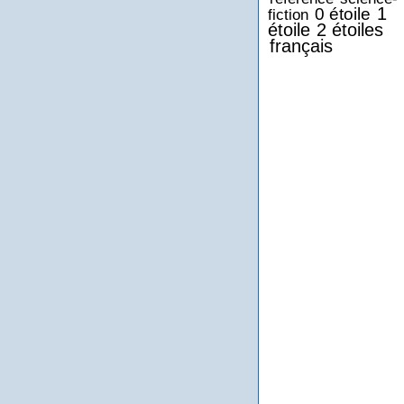
1
0 étoile
fiction
étoile
2 étoiles
français