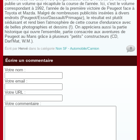
publie un volume qui récapitule la course de l'année. Ici, c'est le volume
correspondant à 1992, l'année de la première victoire de Peugeot face à
Toyota et Mazda. Malgré de nombreuses publicités insérées à divers
endroits (Peugeot/Esso/Dassault/Primagaz), le résultat est plutôt
séduisant et rend bien l'atmosphère de cette course d'endurance avec
de belles photographies et dessins (!). On appréciera aussi la partie
historique qui ouvre l'ensemble, partie consacrée aux aventures de
Peugeot au Mans grâce à plusieurs "petits" constructeurs (CD,
Darl'Mat, W.M.).
0
Écrit par
Hervé
dans la catégorie
Non SF - Automobile/Camion
Écrire un commentaire
Votre nom :
Votre email :
Votre URL :
Votre commentaire :