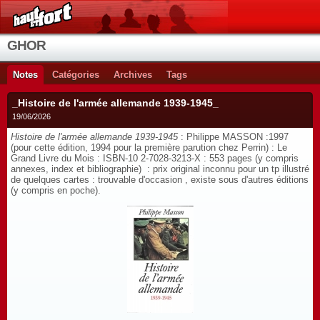
GHOR
Notes
Catégories
Archives
Tags
_Histoire de l'armée allemande 1939-1945_
19/06/2026
Histoire de l'armée allemande 1939-1945
: Philippe MASSON :1997
(pour cette édition, 1994 pour la première parution chez Perrin) : Le
Grand Livre du Mois : ISBN-10 2-7028-3213-X : 553 pages (y compris
annexes, index et bibliographie) : prix original inconnu pour un tp illustré
de quelques cartes : trouvable d'occasion , existe sous d'autres éditions
(y compris en poche).