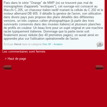
Paru dans le série "Orange" de MMP (où se trouvent pas mal de
monographies d'appareils "exotiques"), cet ouvrage est consacré au
Macchi C.205, un chasseur italien tardif mariant la cellule du C.202 et le
moteur allemand DB 605. Il détaille la genèse de l'avion, son utilisation
dans divers pays puis propose des plans détaillés des différentes
versions, un très copieux cahier photographique (à partir des trois
survivants conservés dans des musées italiens) et plusieurs planches
de profils en couleur. Un beau livre pour un sujet original et une machine
racée typiquement italienne. Dommage que la partie texte soit
finalement assez réduite (les 40 premières pages), on aurait aimé en
apprendre plus sur l'utilisation opérationnelle de l'avion.
0
Écrit par
Hervé
dans la catégorie
Non SF - Aviation
Les commentaires sont fermés.
> Haut de page