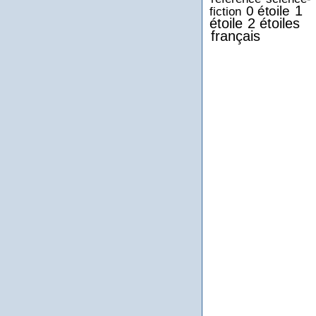
1
0 étoile
fiction
étoile
2 étoiles
français