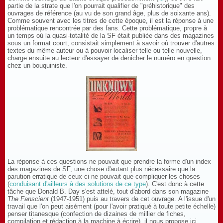
partie de la strate que l'on pourrait qualifier de "préhistorique" des
ouvrages de référence (au vu de son grand âge, plus de soixante ans).
Comme souvent avec les titres de cette époque, il est la réponse à une
problématique rencontrée par des fans. Cette problématique, propre à
un temps où la quasi-totalité de la SF était publiée dans des magazines
sous un format court, consistait simplement à savoir où trouver d'autres
textes du même auteur ou à pouvoir localiser telle ou telle nouvelle,
charge ensuite au lecteur d'essayer de denicher le numéro en question
chez un bouquiniste.
La réponse à ces questions ne pouvait que prendre la forme d'un index
des magazines de SF, une chose d'autant plus nécessaire que la
parution erratique de ceux-ci ne pouvait que compliquer les choses
(
conduisant d'ailleurs à des solutions de ce type
). C'est donc à cette
tâche que Donald B. Day s'est attelé, tout d'abord dans son magazine
The Fanscient
(1947-1951) puis au travers de cet ouvrage. A l'issue d'un
travail que l'on peut aisément (pour l'avoir pratiqué à toute petite échelle)
penser titanesque (confection de dizaines de millier de fiches,
compilation et rédaction à la machine à écrire), il nous propose ici