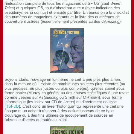
l'indexation complète de tous les magazines de SF US (sauf
Weird
Tales
) et quelques GB, tout d'abord par auteur (avec indication des
pseudonymes si connus) et ensuite par titre. En bonus on a la checklist
des numéros de magazines existants et la liste des quatrièmes de
couverture illustrées (essentiellement présentes au dos d'
Amazing
).
Soyons clairs, l'ouvrage en lui-même ne sert à peu près plus à rien,
dans la mesure où il existe de nombreuses sources plus récentes (ou
plus précises, ou plus justes ou plus complètes), qu'elles soient sous
forme papier (Murray en général ou des choses spécifiques à une revue
comme Jeeves sur
Astounding
ou Smith sur
Unknown
), sous forme
informatique (les index sur CD de
Locus
) ou directement en ligne
(
l'ISFDB
). C'est donc un livre "historique" qui représente une certaine
époque et un achat à réserver à des collectionneurs de ce type
d'ouvrage ou à des fins ultimes de recoupement de sources en
l'absence d'accès au matériau initial.