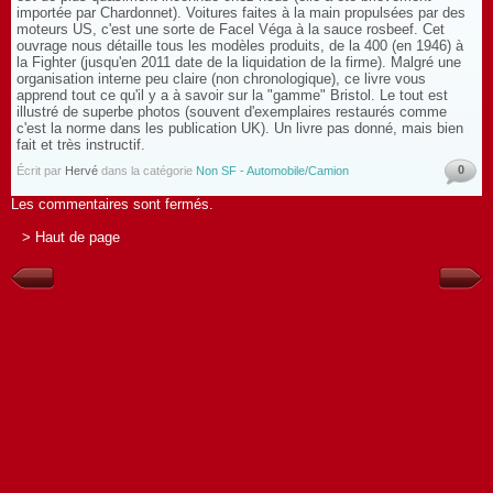
importée par Chardonnet). Voitures faites à la main propulsées par des
moteurs US, c'est une sorte de Facel Véga à la sauce rosbeef. Cet
ouvrage nous détaille tous les modèles produits, de la 400 (en 1946) à
la Fighter (jusqu'en 2011 date de la liquidation de la firme). Malgré une
organisation interne peu claire (non chronologique), ce livre vous
apprend tout ce qu'il y a à savoir sur la "gamme" Bristol. Le tout est
illustré de superbe photos (souvent d'exemplaires restaurés comme
c'est la norme dans les publication UK). Un livre pas donné, mais bien
fait et très instructif.
0
Écrit par
Hervé
dans la catégorie
Non SF - Automobile/Camion
Les commentaires sont fermés.
> Haut de page