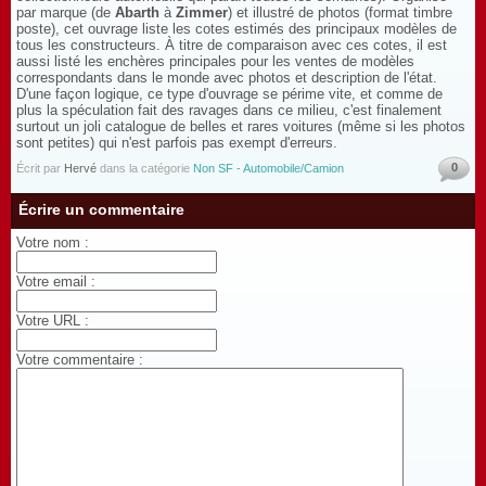
par marque (de
Abarth
à
Zimmer
) et illustré de photos (format timbre
poste), cet ouvrage liste les cotes estimés des principaux modèles de
tous les constructeurs. À titre de comparaison avec ces cotes, il est
aussi listé les enchères principales pour les ventes de modèles
correspondants dans le monde avec photos et description de l'état.
D'une façon logique, ce type d'ouvrage se périme vite, et comme de
plus la spéculation fait des ravages dans ce milieu, c'est finalement
surtout un joli catalogue de belles et rares voitures (même si les photos
sont petites) qui n'est parfois pas exempt d'erreurs.
0
Écrit par
Hervé
dans la catégorie
Non SF - Automobile/Camion
Écrire un commentaire
Votre nom :
Votre email :
Votre URL :
Votre commentaire :