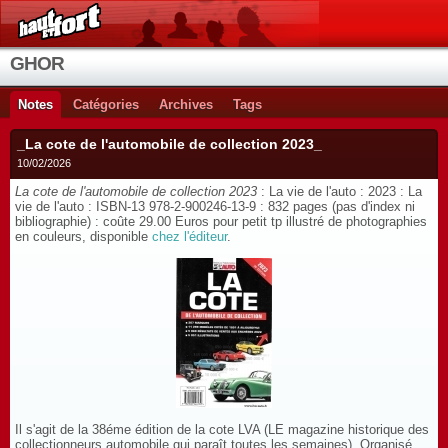
GHOR
Notes
Catégories
Archives
Tags
_La cote de l'automobile de collection 2023_
10/02/2026
La cote de l'automobile de collection 2023
: La vie de l'auto : 2023 : La
vie de l'auto : ISBN-13 978-2-900246-13-9 : 832 pages (pas d'index ni
bibliographie) : coûte 29.00 Euros pour petit tp illustré de photographies
en couleurs, disponible
chez l'éditeur
.
Il s'agit de la 38éme édition de la cote LVA (LE magazine historique des
collectionneurs automobile qui paraît toutes les semaines). Organisé