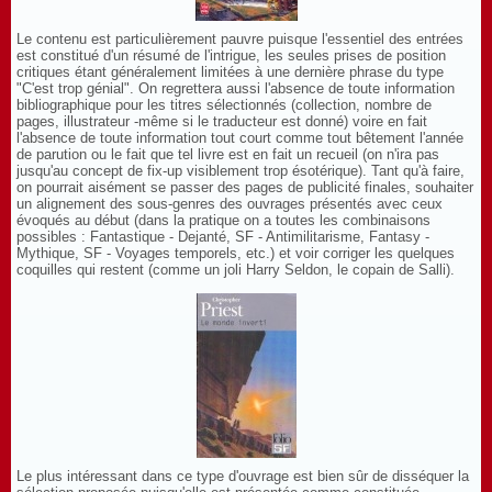
Le contenu est particulièrement pauvre puisque l'essentiel des entrées
est constitué d'un résumé de l'intrigue, les seules prises de position
critiques étant généralement limitées à une dernière phrase du type
"C'est trop génial". On regrettera aussi l'absence de toute information
bibliographique pour les titres sélectionnés (collection, nombre de
pages, illustrateur -même si le traducteur est donné) voire en fait
l'absence de toute information tout court comme tout bêtement l'année
de parution ou le fait que tel livre est en fait un recueil (on n'ira pas
jusqu'au concept de fix-up visiblement trop ésotérique). Tant qu'à faire,
on pourrait aisément se passer des pages de publicité finales, souhaiter
un alignement des sous-genres des ouvrages présentés avec ceux
évoqués au début (dans la pratique on a toutes les combinaisons
possibles : Fantastique - Dejanté, SF - Antimilitarisme, Fantasy -
Mythique, SF - Voyages temporels, etc.) et voir corriger les quelques
coquilles qui restent (comme un joli Harry Seldon, le copain de Salli).
Le plus intéressant dans ce type d'ouvrage est bien sûr de disséquer la