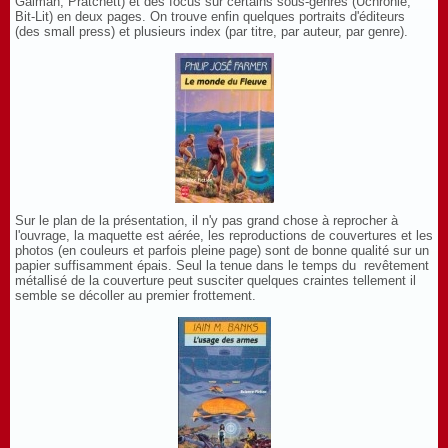
Gaiman, Pratchett) et des focus sur certains sous-genres (Uchronie,
Bit-Lit) en deux pages. On trouve enfin quelques portraits d'éditeurs
(des small press) et plusieurs index (par titre, par auteur, par genre).
Sur le plan de la présentation, il n'y pas grand chose à reprocher à
l'ouvrage, la maquette est aérée, les reproductions de couvertures et les
photos (en couleurs et parfois pleine page) sont de bonne qualité sur un
papier suffisamment épais. Seul la tenue dans le temps du revêtement
métallisé de la couverture peut susciter quelques craintes tellement il
semble se décoller au premier frottement.