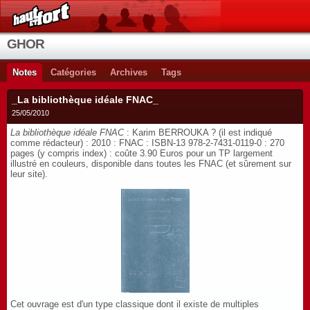
GHOR
Notes
Catégories
Archives
Tags
_La bibliothèque idéale FNAC_
25/05/2010
La bibliothèque idéale FNAC
: Karim BERROUKA ? (il est indiqué
comme rédacteur) : 2010 : FNAC : ISBN-13 978-2-7431-0119-0 : 270
pages (y compris index) : coûte 3.90 Euros pour un TP largement
illustré en couleurs, disponible dans toutes les FNAC (et sûrement sur
leur site).
Cet ouvrage est d'un type classique dont il existe de multiples