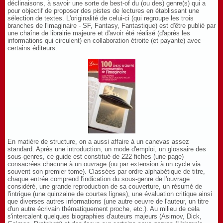
déclinaisons, à savoir une sorte de best-of du (ou des) genre(s) qui a
pour objectif de proposer des pistes de lectures en établissant une
sélection de textes. L'originalité de celui-ci (qui regroupe les trois
branches de l'imaginaire - SF, Fantasy, Fantastique) est d'être publié par
une chaîne de librairie majeure et d'avoir été réalisé (d'après les
informations qui circulent) en collaboration étroite (et payante) avec
certains éditeurs.
En matière de structure, on a aussi affaire à un canevas assez
standard. Après une introduction, un mode d'emploi, un glossaire des
sous-genres, ce guide est constitué de 222 fiches (une page)
consacrées chacune à un ouvrage (ou par extension à un cycle via
souvent son premier tome). Classées par ordre alphabétique de titre,
chaque entrée comprend l'indication du sous-genre de l'ouvrage
considéré, une grande reproduction de sa couverture, un résumé de
l'intrigue (une quinzaine de courtes lignes), une évaluation critique ainsi
que diverses autres informations (une autre oeuvre de l'auteur, un titre
d'un autre écrivain thématiquement proche, etc.). Au milieu de cela
s'intercalent quelques biographies d'auteurs majeurs (Asimov, Dick,