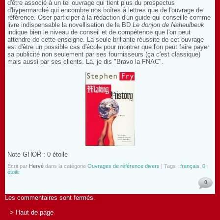
d'être associé à un tel ouvrage qui tient plus du prospectus
d'hypermarché qui encombre nos boîtes à lettres que de l'ouvrage de
référence. Oser participer à la rédaction d'un guide qui conseille comme
livre indispensable la novellisation de la BD
Le donjon de Naheulbeuk
indique bien le niveau de conseil et de compétence que l'on peut
attendre de cette enseigne. La seule brillante réussite de cet ouvrage
est d'être un possible cas d'école pour montrer que l'on peut faire payer
sa publicité non seulement par ses fournisseurs (ça c'est classique)
mais aussi par ses clients. Là, je dis "Bravo la FNAC".
Note GHOR : 0 étoile
Écrit par
Hervé
dans la catégorie
Ouvrages de référence divers
| Tags :
français
,
0
étoile
0
Les commentaires sont fermés.
> Haut de page