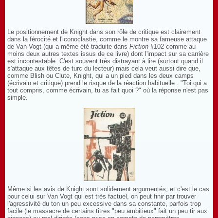
Le positionnement de Knight dans son rôle de critique est clairement
dans la férocité et l'iconoclastie, comme le montre sa fameuse attaque
de Van Vogt (qui a même été traduite dans
Fiction
#102 comme au
moins deux autres textes issus de ce livre) dont l'impact sur sa carrière
est incontestable. C'est souvent très distrayant à lire (surtout quand il
s'attaque aux têtes de turc du lecteur) mais cela veut aussi dire que,
comme Blish ou Clute, Knight, qui a un pied dans les deux camps
(écrivain et critique) prend le risque de la réaction habituelle : "Toi qui a
tout compris, comme écrivain, tu as fait quoi ?" où la réponse n'est pas
simple.
Même si les avis de Knight sont solidement argumentés, et c'est le cas
pour celui sur Van Vogt qui est très factuel, on peut finir par trouver
l'agressivité du ton un peu excessive dans sa constante, parfois trop
facile (le massacre de certains titres "peu ambitieux" fait un peu tir aux