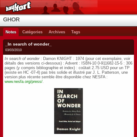
GHOR
Notes
Catégories
Archives
Tags
_In search of wonder_
03/03/2010
In search of wonder
: Damon KNIGHT : 1974 (pour cet exemplaire, voir
détails des versions ci-dessous) : Advent : ISBN-10 0-911682-15-5 : 306
pages (y compris bibliographie et index) : coûtait 2.75 USD pour un TP
(existe en HC -07-4) pas très solide et illustré par J. L. Patterson, une
version plus récente semble être disponible chez NESFA :
www.nesfa.org/press/
.