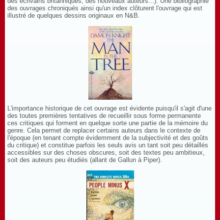
des écrivains britanniques, des nouveaux auteurs...). Une bibliographie
des ouvrages chroniqués ainsi qu'un index clôturent l'ouvrage qui est
illustré de quelques dessins originaux en N&B.
L'importance historique de cet ouvrage est évidente puisqu'il s'agit d'une
des toutes premières tentatives de recueillir sous forme permanente
ces critiques qui forment en quelque sorte une partie de la mémoire du
genre. Cela permet de replacer certains auteurs dans le contexte de
l'époque (en tenant compte évidemment de la subjectivité et des goûts
du critique) et constitue parfois les seuls avis un tant soit peu détaillés
accessibles sur des choses obscures, soit des textes peu ambitieux,
soit des auteurs peu étudiés (allant de Gallun à Piper).