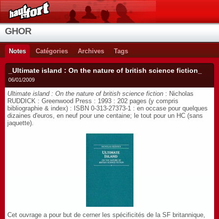
GHOR
Notes
Catégories
Archives
Tags
_Ultimate island : On the nature of british science fiction_
06/01/2009
Ultimate island : On the nature of british science fiction
: Nicholas
RUDDICK : Greenwood Press : 1993 : 202 pages (y compris
bibliographie & index) : ISBN 0-313-27373-1 : en occase pour quelques
dizaines d'euros, en neuf pour une centaine; le tout pour un HC (sans
jaquette).
Cet ouvrage a pour but de cerner les spécificités de la SF britannique,