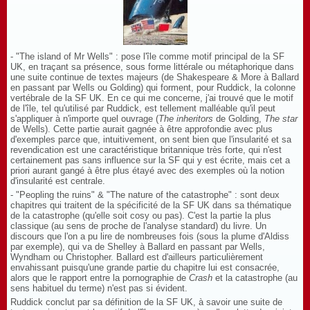
- "The island of Mr Wells" : pose l'île comme motif principal de la SF
UK, en traçant sa présence, sous forme littérale ou métaphorique dans
une suite continue de textes majeurs (de Shakespeare & More à Ballard
en passant par Wells ou Golding) qui forment, pour Ruddick, la colonne
vertébrale de la SF UK. En ce qui me concerne, j'ai trouvé que le motif
de l'île, tel qu'utilisé par Ruddick, est tellement malléable qu'il peut
s'appliquer à n'importe quel ouvrage (
The inheritors
de Golding,
The star
de Wells). Cette partie aurait gagnée à être approfondie avec plus
d'exemples parce que, intuitivement, on sent bien que l'insularité et sa
revendication est une caractéristique britannique très forte, qui n'est
certainement pas sans influence sur la SF qui y est écrite, mais cet a
priori aurant gangé à être plus étayé avec des exemples où la notion
d'insularité est centrale.
- "Peopling the ruins" & "The nature of the catastrophe" : sont deux
chapitres qui traitent de la spécificité de la SF UK dans sa thématique
de la catastrophe (qu'elle soit cosy ou pas). C'est la partie la plus
classique (au sens de proche de l'analyse standard) du livre. Un
discours que l'on a pu lire de nombreuses fois (sous la plume d'Aldiss
par exemple), qui va de Shelley à Ballard en passant par Wells,
Wyndham ou Christopher. Ballard est d'ailleurs particulièrement
envahissant puisqu'une grande partie du chapitre lui est consacrée,
alors que le rapport entre la pornographie de
Crash
et la catastrophe (au
sens habituel du terme) n'est pas si évident.
Ruddick conclut par sa définition de la SF UK, à savoir une suite de