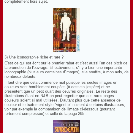
complètement hors sujet.
3) Une iconographie riche et rare ?
C'est ce qui est écrit sur le premier rabat et c'est aussi l'un des pitch de
la promotion de l'ouvrage. Effectivement, s'il y a bien une importante
iconographie (plusieurs centaines d'images), elle souffre, à mon avis, de
nombreux défauts.
Il faut dire que cela commence mal puisque les seules images en
couleurs sont horriblement coupées (à dessein j'espère) et ne
présentent que un petit quart des oeuvres originales. Le reste des
illustrations étant en N&B on peut regretter que ces rares pages
couleurs soient si mal utilisées. D'autant plus que cette absence de
couleur et le traitement style "vignette" nuisent à certains illustrateurs,
voir par exemple la comparaison de l'image ci-dessous (pourtant
fortement compressée) et celle de la page 295 :