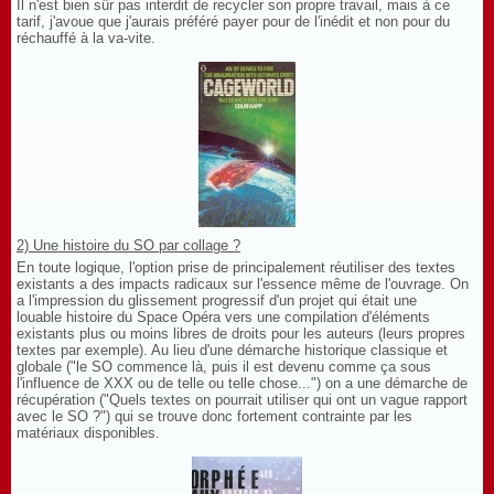
Il n'est bien sûr pas interdit de recycler son propre travail, mais à ce
tarif, j'avoue que j'aurais préféré payer pour de l'inédit et non pour du
réchauffé à la va-vite.
2) Une histoire du SO par collage ?
En toute logique, l'option prise de principalement réutiliser des textes
existants a des impacts radicaux sur l'essence même de l'ouvrage. On
a l'impression du glissement progressif d'un projet qui était une
louable histoire du Space Opéra vers une compilation d'éléments
existants plus ou moins libres de droits pour les auteurs (leurs propres
textes par exemple). Au lieu d'une démarche historique classique et
globale ("le SO commence là, puis il est devenu comme ça sous
l'influence de XXX ou de telle ou telle chose...") on a une démarche de
récupération ("Quels textes on pourrait utiliser qui ont un vague rapport
avec le SO ?") qui se trouve donc fortement contrainte par les
matériaux disponibles.