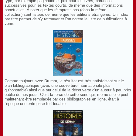
type, par exemple pagination et prix pour les livres, parutions
successives pour les textes courts, de même que des informations
ponctuelles. A noter que les réimpressions (dans la même
collection) sont listées de même que les éditions étrangères. Un index
par titre permet de s'y retrouver et l'on notera la liste de publications à
venir.
Comme toujours avec Drumm, le résultat est très satisfaisant sur le
plan bibliographique (avec une couverture internationale plus
qu'honorable) ainsi que sur celui de la découverte d'un auteur à peu près
oublié de nos jours. C'est la force de cette série qui, même si elle peut
maintenant être remplacée par des bibliographies en ligne, était à
l'époque une entreprise fort louable.