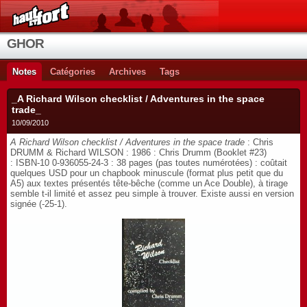
GHOR
Notes
Catégories
Archives
Tags
_A Richard Wilson checklist / Adventures in the space
trade_
10/09/2010
A Richard Wilson checklist / Adventures in the space trade
: Chris
DRUMM & Richard WILSON : 1986 : Chris Drumm (Booklet #23)
: ISBN-10 0-936055-24-3 : 38 pages (pas toutes numérotées) : coûtait
quelques USD pour un chapbook minuscule (format plus petit que du
A5) aux textes présentés tête-bêche (comme un Ace Double), à tirage
semble t-il limité et assez peu simple à trouver. Existe aussi en version
signée (-25-1).