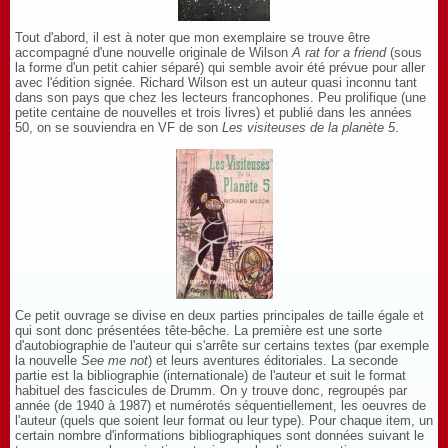
Tout d'abord, il est à noter que mon exemplaire se trouve être
accompagné d'une nouvelle originale de Wilson
A rat for a friend
(sous
la forme d'un petit cahier séparé) qui semble avoir été prévue pour aller
avec l'édition signée. Richard Wilson est un auteur quasi inconnu tant
dans son pays que chez les lecteurs francophones. Peu prolifique (une
petite centaine de nouvelles et trois livres) et publié dans les années
50, on se souviendra en VF de son
Les visiteuses de la planète 5
.
Ce petit ouvrage se divise en deux parties principales de taille égale et
qui sont donc présentées tête-bêche. La première est une sorte
d'autobiographie de l'auteur qui s'arrête sur certains textes (par exemple
la nouvelle
See me not
) et leurs aventures éditoriales. La seconde
partie est la bibliographie (internationale) de l'auteur et suit le format
habituel des fascicules de Drumm. On y trouve donc, regroupés par
année (de 1940 à 1987) et numérotés séquentiellement, les oeuvres de
l'auteur (quels que soient leur format ou leur type). Pour chaque item, un
certain nombre d'informations bibliographiques sont données suivant le