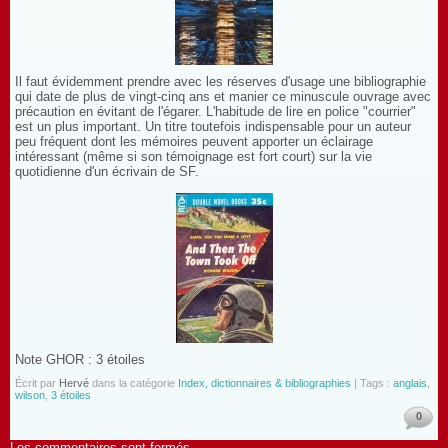
Il faut évidemment prendre avec les réserves d'usage une bibliographie
qui date de plus de vingt-cinq ans et manier ce minuscule ouvrage avec
précaution en évitant de l'égarer. L'habitude de lire en police "courrier"
est un plus important. Un titre toutefois indispensable pour un auteur
peu fréquent dont les mémoires peuvent apporter un éclairage
intéressant (même si son témoignage est fort court) sur la vie
quotidienne d'un écrivain de SF.
Note GHOR : 3 étoiles
Écrit par
Hervé
dans la catégorie
Index, dictionnaires & bibliographies
| Tags :
anglais
,
wilson
,
3 étoiles
0
Les commentaires sont fermés.