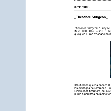
07/11/2008
_Theodore Sturgeon_
Theodore Sturgeon
: Lucy MEN
ISBN-10 0-8044-6492-8 : 136 pa
quelques Euros d'occase pour
Il faut croire que les années 
les ouvrages de référence. En 
Diskin chez Starmont, cet ouvra
publié à peu près en même te