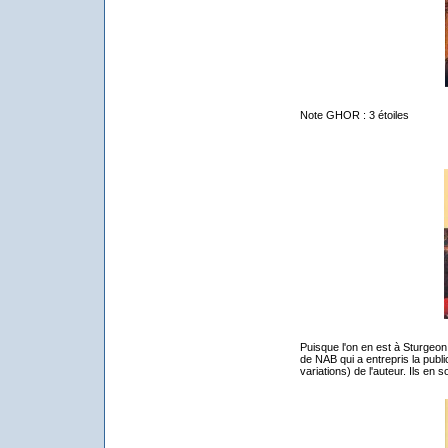
Note GHOR : 3 étoiles
Puisque l'on en est à Sturgeon, 
de NAB qui a entrepris la public
variations) de l'auteur. Ils en 