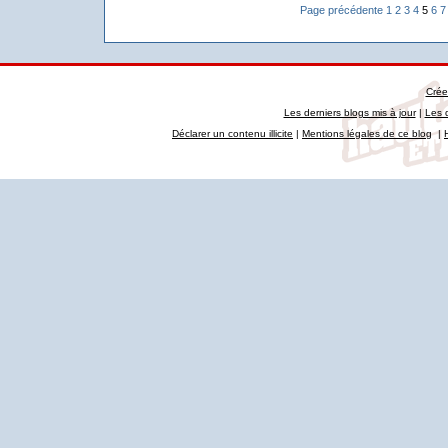
Page précédente
1
2
3
4
5
6
7
Crée
Les derniers blogs mis à jour
|
Les 
Déclarer un contenu illicite
|
Mentions légales de ce blog
|