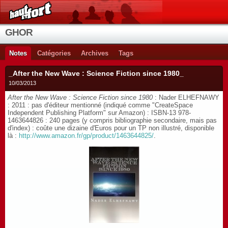
GHOR
Notes
Catégories
Archives
Tags
_After the New Wave : Science Fiction since 1980_
10/03/2013
After the New Wave : Science Fiction since 1980
: Nader ELHEFNAWY
: 2011 : pas d'éditeur mentionné (indiqué comme "CreateSpace
Independent Publishing Platform" sur Amazon) : ISBN-13 978-
1463644826 : 240 pages (y compris bibliographie secondaire, mais pas
d'index) : coûte une dizaine d'Euros pour un TP non illustré, disponible
là :
http://www.amazon.fr/gp/product/1463644825/
.