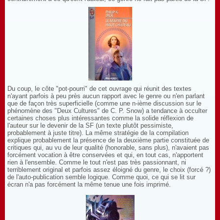
Du coup, le côte "pot-pourri" de cet ouvrage qui réunit des textes
n'ayant parfois à peu près aucun rapport avec le genre ou n'en parlant
que de façon très superficielle (comme une n-ième discussion sur le
phénomène des "Deux Cultures" de C. P. Snow) a tendance à occulter
certaines choses plus intéressantes comme la solide réflexion de
l'auteur sur le devenir de la SF (un texte plutôt pessimiste,
probablement à juste titre). La même stratégie de la compilation
explique probablement la présence de la deuxième partie constituée de
critiques qui, au vu de leur qualité (honorable, sans plus), n'avaient pas
forcément vocation à être conservées et qui, en tout cas, n'apportent
rien à l'ensemble. Comme le tout n'est pas très passionnant, ni
terriblement original et parfois assez éloigné du genre, le choix (forcé ?)
de l'auto-publication semble logique. Comme quoi, ce qui se lit sur
écran n'a pas forcément la même tenue une fois imprimé.