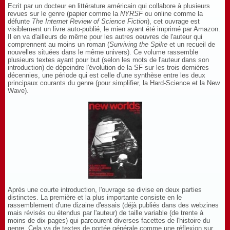
Ecrit par un docteur en littérature américain qui collabore à plusieurs
revues sur le genre (papier comme la
NYRSF
ou online comme la
défunte
The Internet Review of Science Fiction
), cet ouvrage est
visiblement un livre auto-publié, le mien ayant été imprimé par Amazon.
Il en va d'ailleurs de même pour les autres oeuvres de l'auteur qui
comprennent au moins un roman (
Surviving the Spike
et un recueil de
nouvelles situées dans le même univers). Ce volume rassemble
plusieurs textes ayant pour but (selon les mots de l'auteur dans son
introduction) de dépeindre l'évolution de la SF sur les trois dernières
décennies, une période qui est celle d'une synthèse entre les deux
principaux courants du genre (pour simplifier, la Hard-Science et la New
Wave).
Après une courte introduction, l'ouvrage se divise en deux parties
distinctes. La première et la plus importante consiste en le
rassemblement d'une dizaine d'essais (déjà publiés dans des webzines
mais révisés ou étendus par l'auteur) de taille variable (de trente à
moins de dix pages) qui parcourent diverses facettes de l'histoire du
genre. Cela va de textes de portée générale comme une réflexion sur