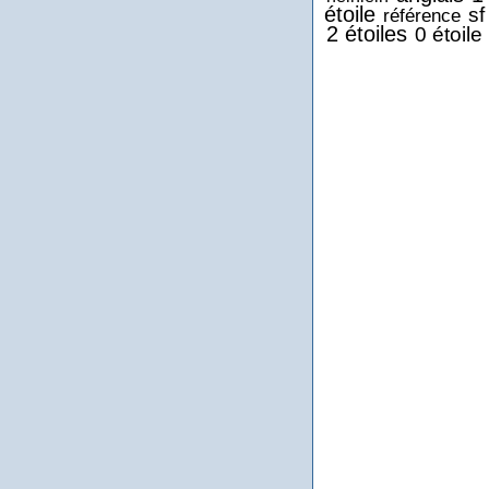
étoile
sf
référence
2 étoiles
0 étoile