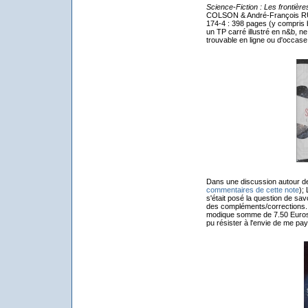
Science-Fiction : Les frontière
COLSON & André-François RU
174-4 : 398 pages (y compris b
un TP carré illustré en n&b, ne
trouvable en ligne ou d'occase
Dans une discussion autour de 
commentaires de cette note
);
s'était posé la question de savo
des compléments/corrections. 
modique somme de 7.50 Euros, 
pu résister à l'envie de me pay