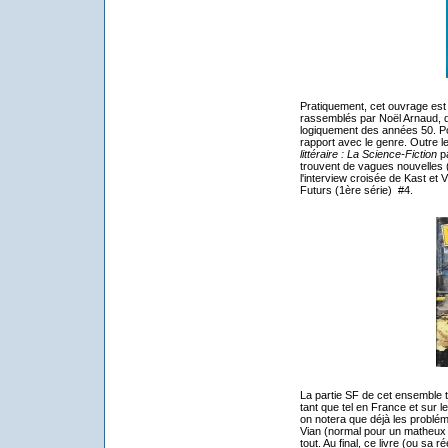
Pratiquement, cet ouvrage est 
rassemblés par Noël Arnaud, do
logiquement des années 50. Pour
rapport avec le genre. Outre l
littéraire : La Science-Fiction
pa
trouvent de vagues nouvelles (?
l'interview croisée de Kast et
Futurs (1ère série) #4.
La partie SF de cet ensemble 
tant que tel en France et sur l
on notera que déjà les problé
Vian (normal pour un matheux 
tout. Au final, ce livre (ou sa 